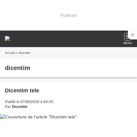
Publicité
MENU
Accueil
» dicentim
dicentim
Dicentim tele
Publié le 07/08/2026 à 04:25
Par
Dicentim