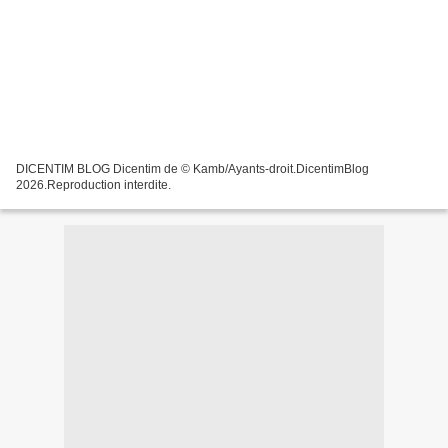
DICENTIM BLOG Dicentim de © Kamb/Ayants-droit.DicentimBlog
2026.Reproduction interdite.