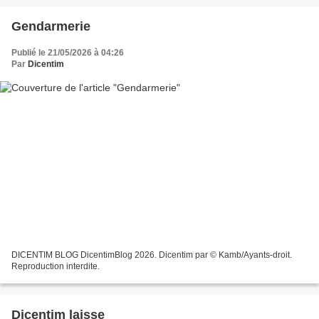
Gendarmerie
Publié le 21/05/2026 à 04:26
Par
Dicentim
DICENTIM BLOG DicentimBlog 2026. Dicentim par © Kamb/Ayants-droit.
Reproduction interdite.
Dicentim laisse