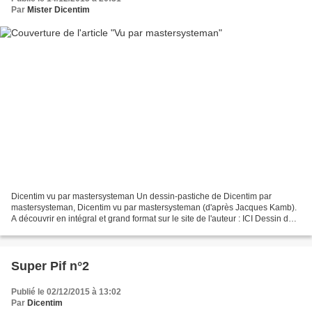
Par
Mister Dicentim
Dicentim vu par mastersysteman Un dessin-pastiche de Dicentim par
mastersysteman, Dicentim vu par mastersysteman (d'après Jacques Kamb).
A découvrir en intégral et grand format sur le site de l'auteur : ICI Dessin de
mastersysteman Dicentim d'après Jacques...
Super Pif n°2
Publié le 02/12/2015 à 13:02
Par
Dicentim