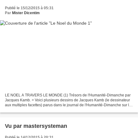
Publié le 15/12/2015 à 05:31
Par
Mister Dicentim
LE NOEL A TRAVERS LE MONDE (1) Trésors de l'Humanité-Dimanche par
Jacques Kamb. > Voici plusieurs dessins de Jacques Kamb (le dessinateur
aux multiples facettes) parus dans le journal de l'Humanité-Dimanche sur la
thématique de Noel. Des documents très...
Vu par mastersysteman
Publié le 14/12/2015 à 20:31