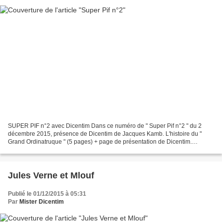
SUPER PIF n°2 avec Dicentim Dans ce numéro de " Super Pif n°2 " du 2
décembre 2015, présence de Dicentim de Jacques Kamb. L'histoire du "
Grand Ordinatruque " (5 pages) + page de présentation de Dicentim.
Réédition du Pif-Gadget n°799 de 1984. Pour quelle...
Jules Verne et Mlouf
Publié le 01/12/2015 à 05:31
Par
Mister Dicentim