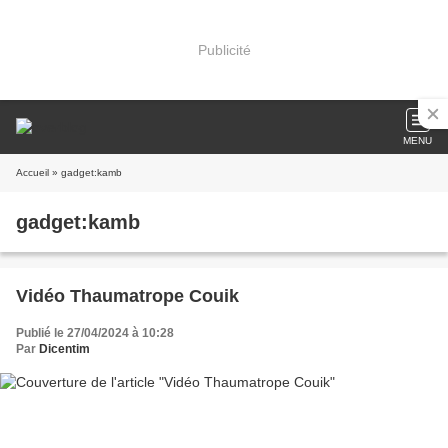
Publicité
MENU
Accueil
» gadget:kamb
gadget:kamb
Vidéo Thaumatrope Couik
Publié le 27/04/2024 à 10:28
Par
Dicentim