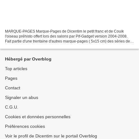
MARQUE-PAGES Marque-Pages de Dicentim le petit franc et de Couik
l'oiseau préhisto offert lors des salons par Pif-Gadget version 2004-2008.
Fait partie d'une trentaine d'autres marque-pages ( 5x15 cm) des séries de
Pif-Gadget. Article de Christian Potus....
Hébergé par Overblog
Top articles
Pages
Contact
Signaler un abus
C.G.U.
Cookies et données personnelles
Préférences cookies
Voir le profil de Dicentim sur le portail Overblog