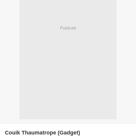
Publicité
Couik Thaumatrope (Gadget)