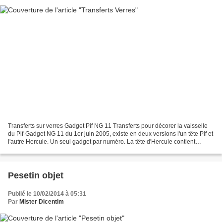
Transferts sur verres Gadget Pif NG 11 Transferts pour décorer la vaisselle
du Pif-Gadget NG 11 du 1er juin 2005, existe en deux versions l'un tête Pif et
l'autre Hercule. Un seul gadget par numéro. La tête d'Hercule contient
Dicentim et celui de Pif...
Pesetin objet
Publié le 10/02/2014 à 05:31
Par
Mister Dicentim