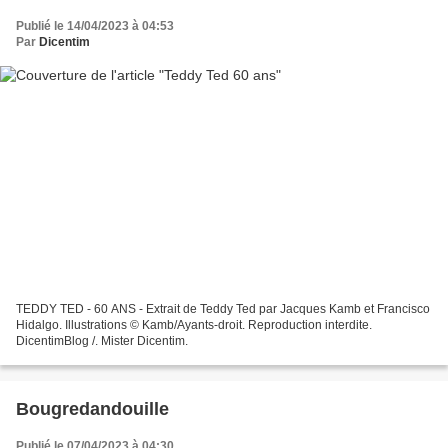
Publié le 14/04/2023 à 04:53
Par
Dicentim
TEDDY TED - 60 ANS - Extrait de Teddy Ted par Jacques Kamb et Francisco
Hidalgo. Illustrations © Kamb/Ayants-droit. Reproduction interdite.
DicentimBlog /. Mister Dicentim.
Bougredandouille
Publié le 07/04/2023 à 04:30