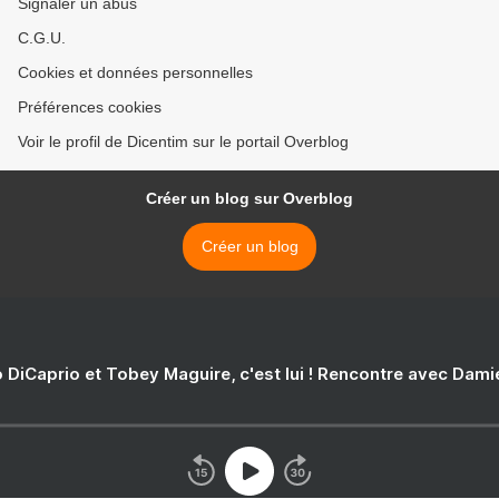
Signaler un abus
C.G.U.
Cookies et données personnelles
Préférences cookies
Voir le profil de Dicentim sur le portail Overblog
Créer un blog sur Overblog
Créer un blog
 DiCaprio et Tobey Maguire, c'est lui ! Rencontre avec Dam