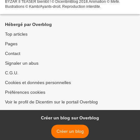
BYZAR II TEASER bientôt ! © DicentimBlog 2018.Animation © Méfé.
Illustrations © Kamb/Ayants-droit. Reproduction interdite.
Hébergé par Overblog
Top articles
Pages
Contact
Signaler un abus
C.G.U.
Cookies et données personnelles
Préférences cookies
Voir le profil de Dicentim sur le portail Overblog
Créer un blog sur Overblog
Créer un blog