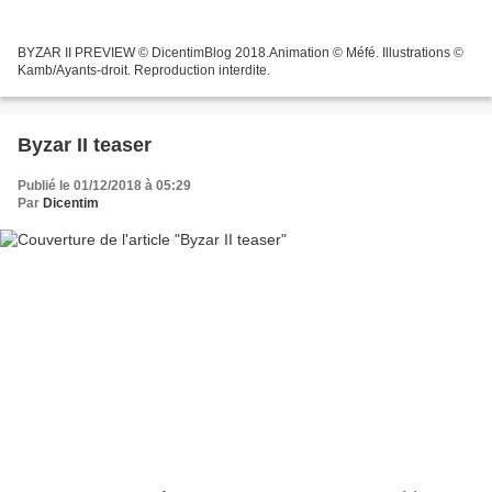
BYZAR II PREVIEW © DicentimBlog 2018.Animation © Méfé. Illustrations ©
Kamb/Ayants-droit. Reproduction interdite.
Byzar II teaser
Publié le 01/12/2018 à 05:29
Par
Dicentim