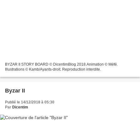
BYZAR II STORY BOARD © DicentimBlog 2018.Animation © Méfé.
Illustrations © Kamb/Ayants-droit. Reproduction interdite.
Byzar II
Publié le 14/12/2018 à 05:30
Par
Dicentim