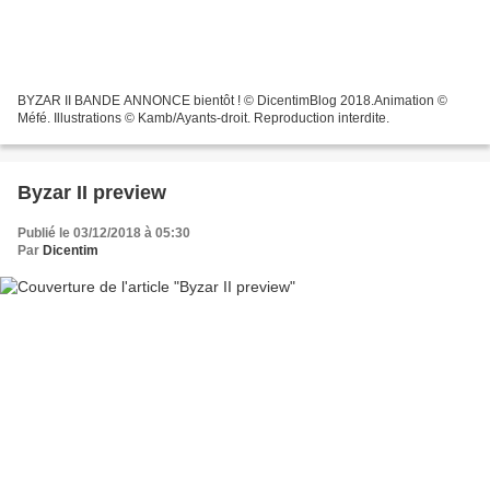
BYZAR II BANDE ANNONCE bientôt ! © DicentimBlog 2018.Animation ©
Méfé. Illustrations © Kamb/Ayants-droit. Reproduction interdite.
Byzar II preview
Publié le 03/12/2018 à 05:30
Par
Dicentim