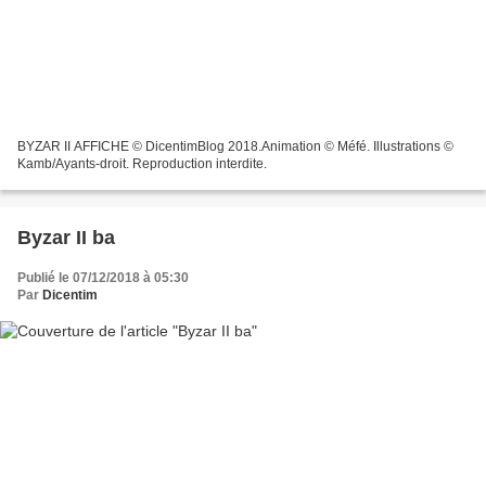
BYZAR II AFFICHE © DicentimBlog 2018.Animation © Méfé. Illustrations ©
Kamb/Ayants-droit. Reproduction interdite.
Byzar II ba
Publié le 07/12/2018 à 05:30
Par
Dicentim