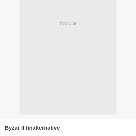
Publicité
Byzar II finalternative