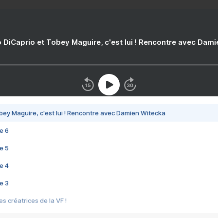
 DiCaprio et Tobey Maguire, c'est lui ! Rencontre avec Dam
bey Maguire, c'est lui ! Rencontre avec Damien Witecka
e 6
e 5
e 4
e 3
s créatrices de la VF !