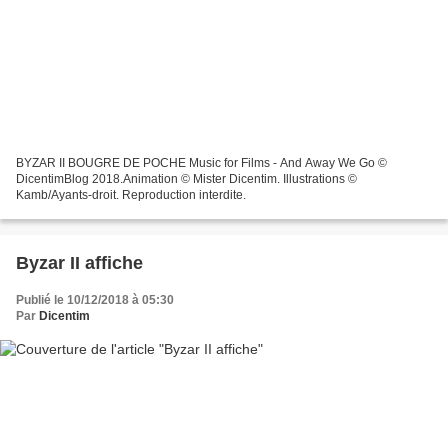
BYZAR II BOUGRE DE POCHE Music for Films - And Away We Go ©
DicentimBlog 2018.Animation © Mister Dicentim. Illustrations ©
Kamb/Ayants-droit. Reproduction interdite.
Byzar II affiche
Publié le 10/12/2018 à 05:30
Par
Dicentim