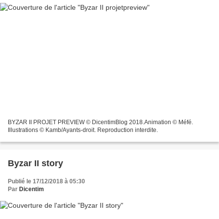
BYZAR II PROJET PREVIEW © DicentimBlog 2018.Animation © Méfé.
Illustrations © Kamb/Ayants-droit. Reproduction interdite.
Byzar II story
Publié le 17/12/2018 à 05:30
Par
Dicentim