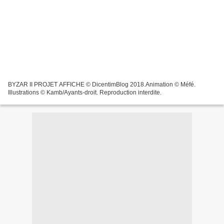
BYZAR II PROJET AFFICHE © DicentimBlog 2018.Animation © Méfé.
Illustrations © Kamb/Ayants-droit. Reproduction interdite.