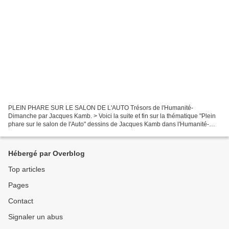
PLEIN PHARE SUR LE SALON DE L'AUTO Trésors de l'Humanité-
Dimanche par Jacques Kamb. > Voici la suite et fin sur la thématique "Plein
phare sur le salon de l'Auto" dessins de Jacques Kamb dans l'Humanité-
Dimanche . Complément inédit du webzine Période...
Hébergé par Overblog
Top articles
Pages
Contact
Signaler un abus