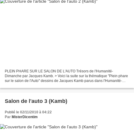
PLEIN PHARE SUR LE SALON DE L'AUTO Trésors de l'Humanité-
Dimanche par Jacques Kamb. > Voici la suite sur la thématique "Plein phare
sur le salon de l'Auto" dessins de Jacques Kamb parus dans l'Humanité-
Dimanche . Complément inédit du webzine Période Rouge...
Salon de l'auto 3 (Kamb)
Publié le 02/11/2010 à 04:22
Par
MisterDicentim