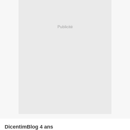
Publicité
DicentimBlog 4 ans