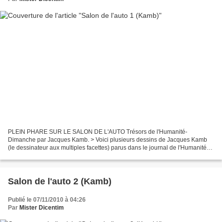
PLEIN PHARE SUR LE SALON DE L'AUTO Trésors de l'Humanité-
Dimanche par Jacques Kamb. > Voici plusieurs dessins de Jacques Kamb
(le dessinateur aux multiples facettes) parus dans le journal de l'Humanité-
Dimanche sur la thématique du Salon de l'Auto (qui...
Salon de l'auto 2 (Kamb)
Publié le 07/11/2010 à 04:26
Par
Mister Dicentim