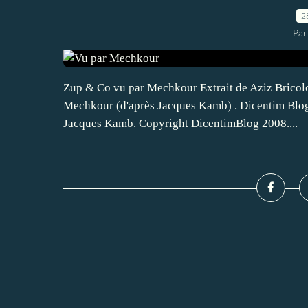
2
Par
Zup & Co vu par Mechkour Extrait de Aziz Bricolo
Mechkour (d'après Jacques Kamb) . Dicentim Blog
Jacques Kamb. Copyright DicentimBlog 2008....