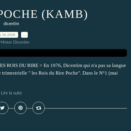
POCHE (KAMB)
dicentim
1.06.2008
…
 Mister Dicentim
 ROIS DU RIRE > En 1976, Dicentim qui n'a pas sa langue
 trimestrielle " les Rois du Rire Poche". Dans le N°1 (mai
Lire la suite