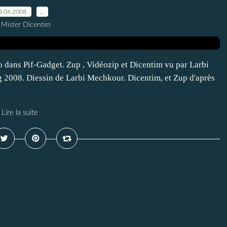
8.06.2008
…
 Mister Dicentim
 dans Pif-Gadget. Zup , Vidéozip et Dicentim vu par Larbi
 2008. Diessin de Larbi Mechkour. Dicentim, et Zup d'après
Lire la suite