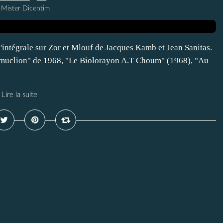
 Mister Dicentim
'intégrale sur Zor et Mlouf de Jacques Kamb et Jean Sanitas.
 Xumuclion" de 1968, "Le Biolorayon A.T Choum" (1968), "Au
Lire la suite