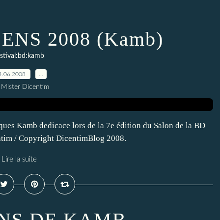
ENS 2008 (Kamb)
estival:bd:kamb
4.06.2008
…
 Mister Dicentim
amb dedicace lors de la 7e édition du Salon de la BD
entim / Copyright DicentimBlog 2008.
Lire la suite
ANS DE KAMB