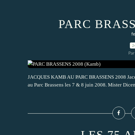
PARC BRASS
f
2
Par
JACQUES KAMB AU PARC BRASSENS 2008 Jacques K
au Parc Brassens les 7 & 8 juin 2008. Mister Dic
LES 75 