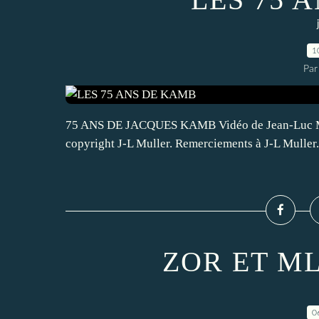
1
Par
75 ANS DE JACQUES KAMB Vidéo de Jean-Luc Mul
copyright J-L Muller. Remerciements à J-L Mulle
ZOR ET ML
0