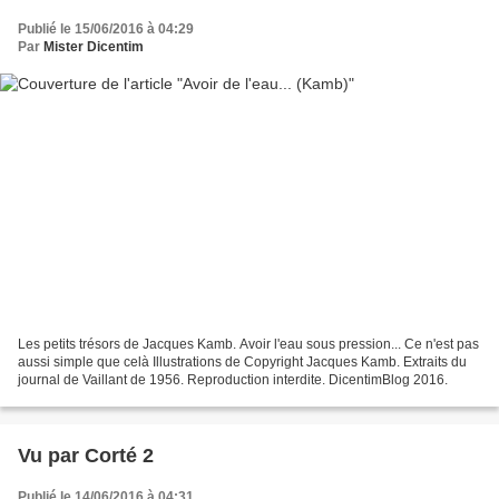
Publié le 15/06/2016 à 04:29
Par
Mister Dicentim
Les petits trésors de Jacques Kamb. Avoir l'eau sous pression... Ce n'est pas
aussi simple que celà Illustrations de Copyright Jacques Kamb. Extraits du
journal de Vaillant de 1956. Reproduction interdite. DicentimBlog 2016.
Vu par Corté 2
Publié le 14/06/2016 à 04:31