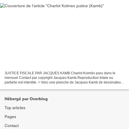
JUSTICE FISCALE PAR JACQUES KAMB Charlot Kolmès paru dans le
mensuel Contact par copyright Jacques Kamb.Reproduction totale ou
partielle est interdite. > Voici une planche de Jacques Kamb (le dessinateur
aux multiples facettes) paru dans la revue mensuel...
Hébergé par Overblog
Top articles
Pages
Contact