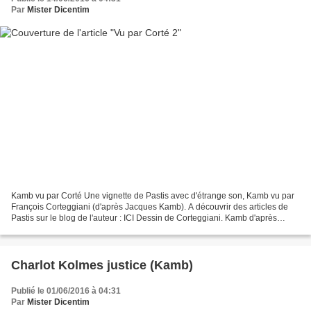
Par
Mister Dicentim
Kamb vu par Corté Une vignette de Pastis avec d'étrange son, Kamb vu par
François Corteggiani (d'après Jacques Kamb). A découvrir des articles de
Pastis sur le blog de l'auteur : ICI Dessin de Corteggiani. Kamb d'après
Jacques Kamb. Source image Pif-Collectio...
Charlot Kolmes justice (Kamb)
Publié le 01/06/2016 à 04:31
Par
Mister Dicentim