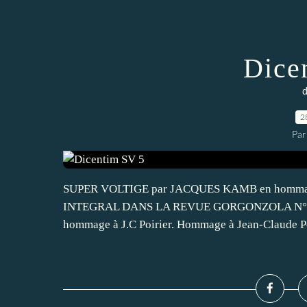
Dice
d
2
Par
SUPER VOLTIGE par JACQUES KAMB en homm
INTEGRAL DANS LA REVUE GORGONZOLA N°19. Sup
hommage à J.C Poirier. Hommage à Jean-Claude Po