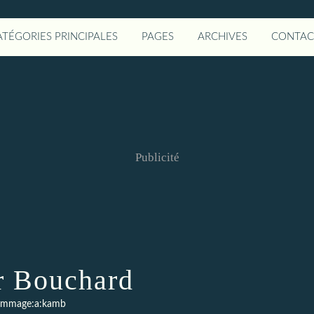
ATÉGORIES PRINCIPALES
PAGES
ARCHIVES
CONTAC
Publicité
r Bouchard
mmage:a:kamb