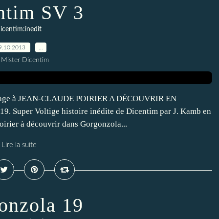
ntim SV 3
icentim:inedit
9.10.2013
…
 Mister Dicentim
age à JEAN-CLAUDE POIRIER A DÉCOUVRIR EN
er Voltige histoire inédite de Dicentim par J. Kamb en
irier à découvrir dans Gorgonzola...
Lire la suite
onzola 19