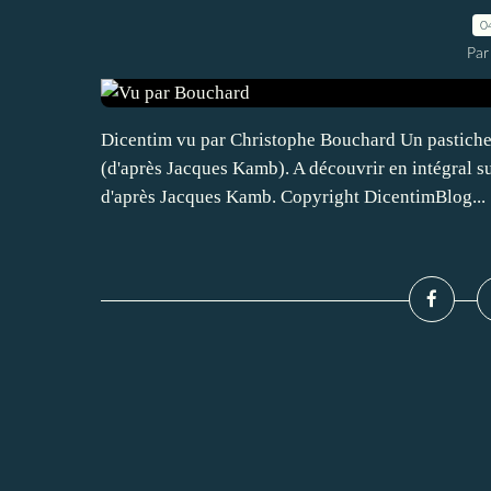
0
Par
Dicentim vu par Christophe Bouchard Un pastich
(d'après Jacques Kamb). A découvrir en intégral su
d'après Jacques Kamb. Copyright DicentimBlog...