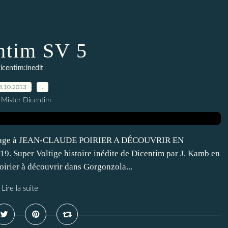
ntim SV 5
icentim:inedit
8.10.2013
…
 Mister Dicentim
age à JEAN-CLAUDE POIRIER A DÉCOUVRIR EN
er Voltige histoire inédite de Dicentim par J. Kamb en
irier à découvrir dans Gorgonzola...
Lire la suite