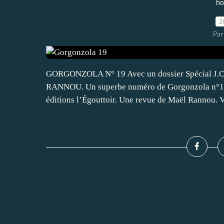
ho
2
Par
GORGONZOLA N° 19 Avec un dossier Spécial J.C P
RANNOU. Un superbe numéro de Gorgonzola n°19 s
éditions l’Égouttoir. Une revue de Maël Rannou. V