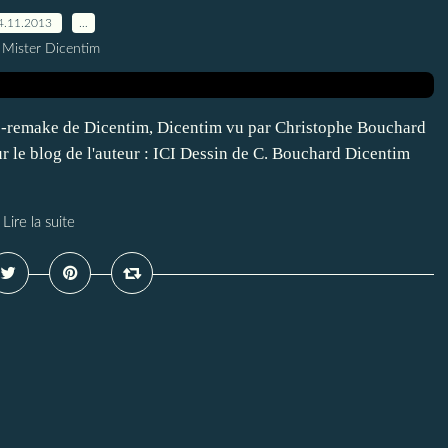
4.11.2013
…
 Mister Dicentim
e-remake de Dicentim, Dicentim vu par Christophe Bouchard
r le blog de l'auteur : ICI Dessin de C. Bouchard Dicentim
Lire la suite