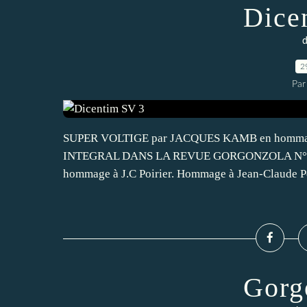
Dice
d
2
Par
SUPER VOLTIGE par JACQUES KAMB en homm
INTEGRAL DANS LA REVUE GORGONZOLA N°19. Sup
hommage à J.C Poirier. Hommage à Jean-Claude Po
Gorg