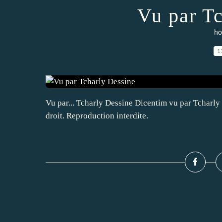
Vu par T
ho
1
Vu par... Tcharly Dessine Dicentim vu par Tcharl
droit. Reproduction interdite.