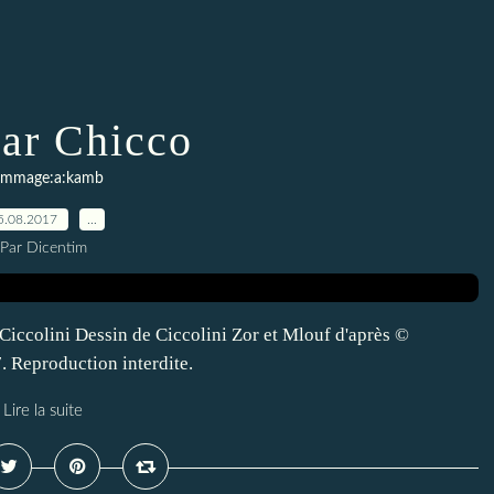
ar Chicco
mmage:a:kamb
5.08.2017
…
Par Dicentim
 Ciccolini Dessin de Ciccolini Zor et Mlouf d'après ©
 Reproduction interdite.
Lire la suite