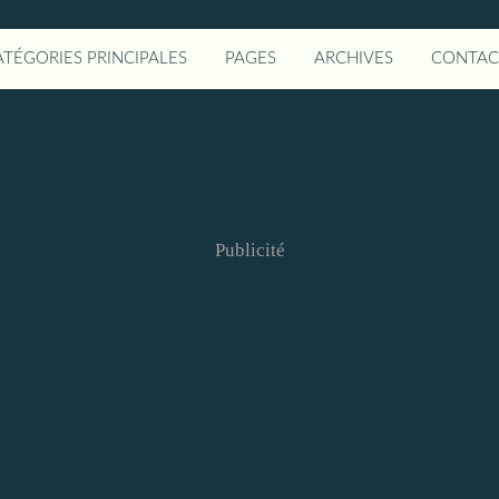
ATÉGORIES PRINCIPALES
PAGES
ARCHIVES
CONTAC
Publicité