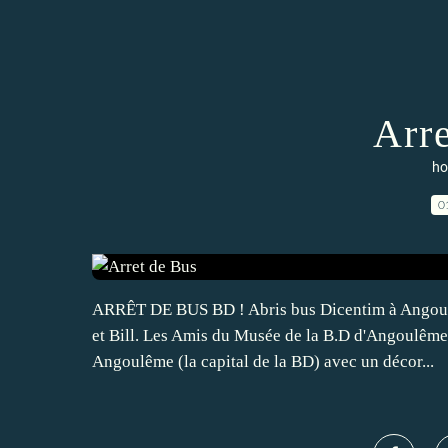
Arr
ho
0
ARRÊT DE BUS BD ! Abris bus Dicentim à Angoulême
et Bill. Les Amis du Musée de la B.D d'Angoulêm
Angoulême (la capital de la BD) avec un décor...