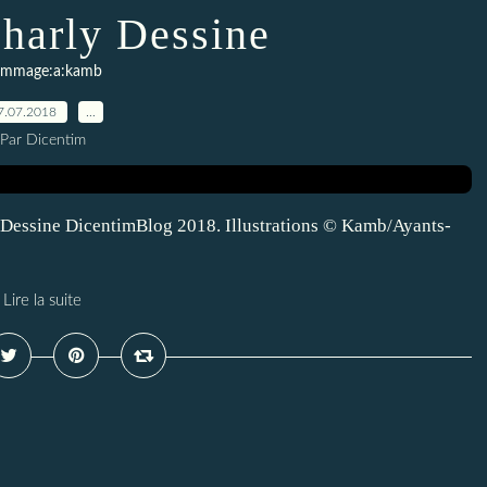
charly Dessine
mmage:a:kamb
7.07.2018
…
Par Dicentim
y Dessine DicentimBlog 2018. Illustrations © Kamb/Ayants-
Lire la suite