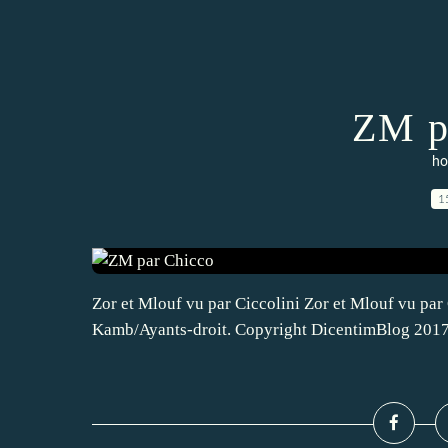
ZM p
ho
1
Zor et Mlouf vu par Ciccolini Zor et Mlouf vu par
Kamb/Ayants-droit. Copyright DicentimBlog 2017.