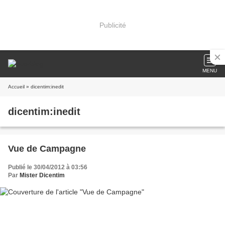
Publicité
MENU
Accueil
» dicentim:inedit
dicentim:inedit
Vue de Campagne
Publié le 30/04/2012 à 03:56
Par
Mister Dicentim