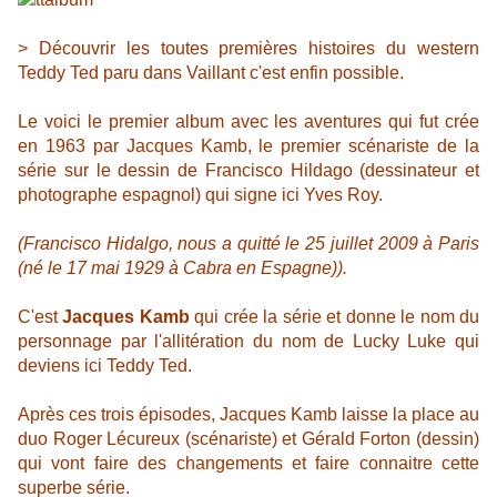
> Découvrir les toutes premières histoires du western
Teddy Ted paru dans Vaillant c'est enfin possible.
Le voici
le premier
album avec les aventures qui
fut crée
en 1963 par Jacques Kamb, le premier scénariste de la
série sur le dessin de Francisco Hildago (dessinateur et
photographe espagnol) qui signe ici Yves Roy.
(Francisco Hidalgo, nous a quitté le 25 juillet 2009 à Paris
(né le 17 mai 1929
à Cabra en Espagne)
).
C'est
Jacques Kamb
qui crée la série et donne
le nom du
personnage par l'allitération du nom de Lucky Luke qui
deviens ici Teddy Ted.
Après ces trois épisodes, Jacques Kamb laisse la place au
duo Roger Lécureux (scénariste) et Gérald Forton (dessin)
qui vont faire des changements et faire connaitre cette
superbe série.