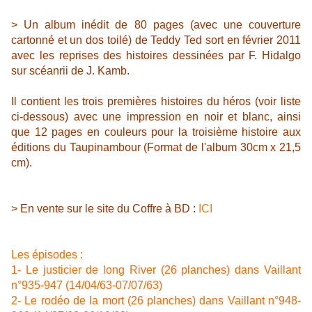
> Un album
inédit
de 80 pages (avec une couverture
cartonné et un dos toilé)
de Teddy Ted
sort en février 2011
avec les reprises des histoires dessinées par F. Hidalgo
sur scéanrii de J. Kamb.
Il contient les trois premières histoires du héros (voir liste
ci-dessous) avec une impression en
noir et blanc, ainsi
que 12 pages
en couleurs pour la troisième histoire aux
éditions du Taupinambour (Format de l'album 30cm x 21,5
cm).
> En vente sur le site du Coffre à BD :
ICI
Les épisodes :
1- Le justicier de long River (26 planches) dans Vaillant
n°935-947 (14/04/63-07/07/63)
2- Le rodéo de la mort
(26 planches) dans Vaillant n°948-