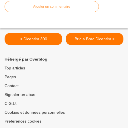
Ajouter un commentaire
< Dicentim 300
Bric a Brac Dicentim >
Hébergé par Overblog
Top articles
Pages
Contact
Signaler un abus
C.G.U.
Cookies et données personnelles
Préférences cookies