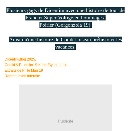
Plusieurs gags de Dicentim avec une histoire de tour de
Franc et Super Voltige en hommage à
Poirier (Gorgonzola 19).
Ainsi qu'une histoire de Couik l'oiseau préhisto et les
vacances.
DicentimBlog 2025.
Couikf & Dicentim © Kamb/Ayants-droit.
Extraits de Pif le Mag 19
Reproduction interdite.
Publicité