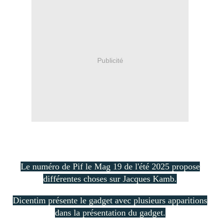
Publicité
Le numéro de Pif le Mag 19 de l'été 2025 propose
différentes choses sur Jacques Kamb.
Dicentim présente le gadget avec plusieurs apparitions
dans la présentation du gadget.