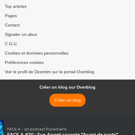
Top articles
Pages
Contact
Signaler un abus
C.G.U.
Cookies et données personnelles
Préférences cookies
Voir le profil de Dicentim sur le portail Overblog
Créer un blog sur Overblog
Créer un blog
FACE A - un podcast Purecharts
FACE A #30 : Eve Angeli raconte "Avant de partir"